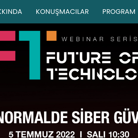
t)
KKINDA
KONUŞMACILAR
PROGRAM