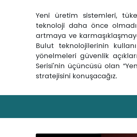
Yeni üretim sistemleri, tüke
teknoloji daha önce olmadığ
artmaya ve karmaşıklaşmaya d
Bulut teknolojilerinin kulla
yönelmeleri güvenlik açıkla
Serisi'nin üçüncüsü olan “Ye
stratejisini konuşacağız.