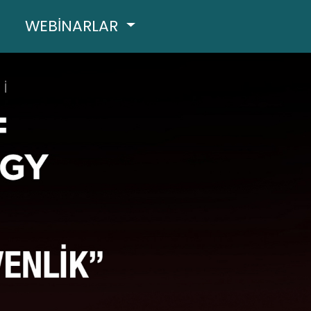
WEBİNARLAR