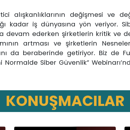
tici alışkanlıklarının değişmesi ve değ
ı kadar iş dünyasına yön veriyor. Si
evam ederken şirketlerin kritik ve değer
nımının artması ve şirketlerin Nesnel
rını da beraberinde getiriyor. Biz de 
ni Normalde Siber Güvenlik” Webinarı’nda
KONUŞMACILAR