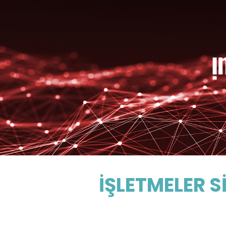
İŞLETMELER 