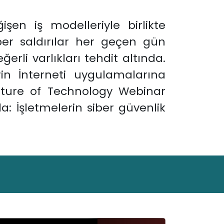
işen iş modelleriyle birlikte
ber saldırılar her geçen gün
li varlıkları tehdit altında.
erin İnterneti uygulamalarına
Future of Technology Webinar
: İşletmelerin siber güvenlik