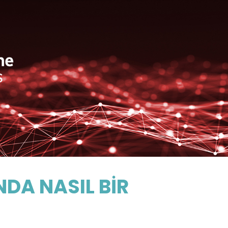
DA NASIL BİR